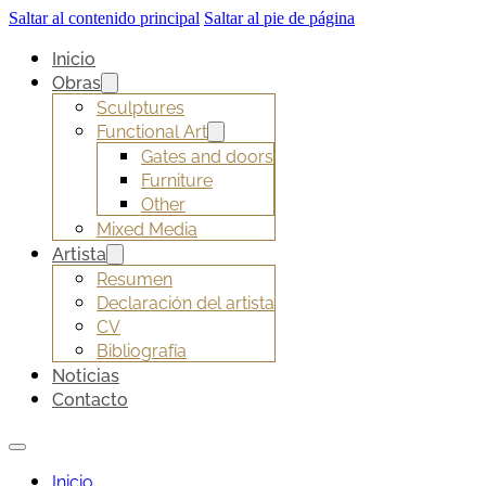
Saltar al contenido principal
Saltar al pie de página
Inicio
Obras
Sculptures
Functional Art
Gates and doors
Furniture
Other
Mixed Media
Artista
Resumen
Declaración del artista
CV
Bibliografía
Noticias
Contacto
Inicio