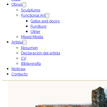
Obras
Sculptures
Functional Art
Gates and doors
Furniture
Other
Mixed Media
Artista
Resumen
Declaración del artista
CV
Bibliografía
Noticias
Contacto